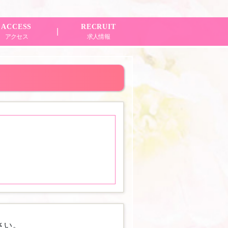
ACCESS
RECRUIT
アクセス
求人情報
さい。