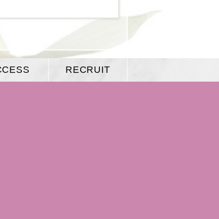
CCESS
RECRUIT