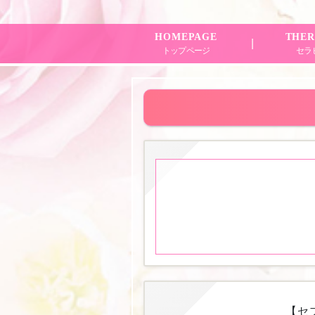
HOMEPAGE
THER
トップページ
セラ
【セ