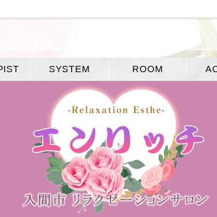
PIST
SYSTEM
ROOM
A